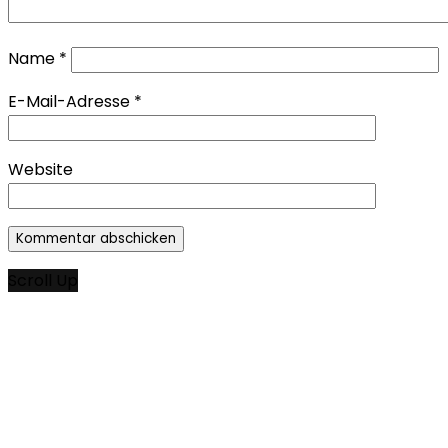
Name
*
E-Mail-Adresse
*
Website
Scroll Up